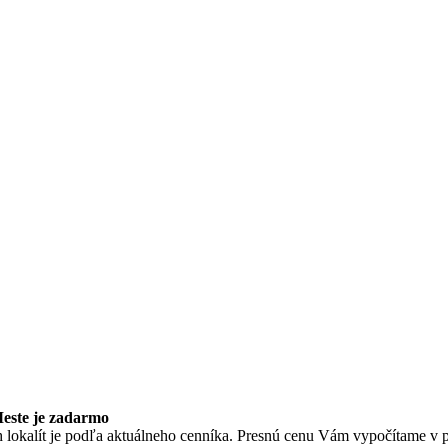
este je zadarmo
 lokalít je podľa aktuálneho cenníka. Presnú cenu Vám vypočítame v p