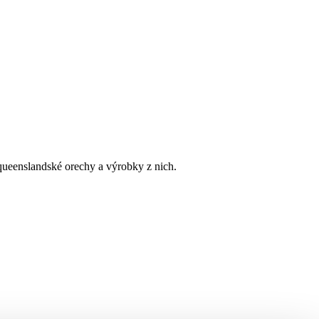
queenslandské orechy a výrobky z nich.