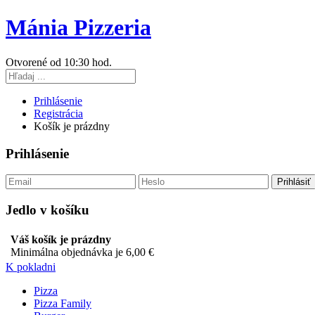
Mánia Pizzeria
Otvorené od 10:30 hod.
Prihlásenie
Registrácia
Košík je prázdny
Prihlásenie
Jedlo v košíku
Váš košík je prázdny
Minimálna objednávka je 6,00 €
K pokladni
Pizza
Pizza Family