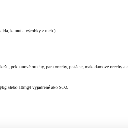
palda, kamut a výrobky z nich.)
 kešu, peknanové orechy, para orechy, pistácie, makadamové orechy a 
mg/kg alebo 10mg/l vyjadrené ako SO2.