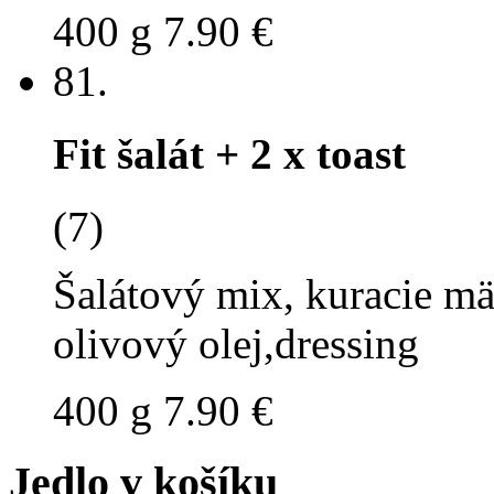
400 g
7.90 €
81.
Fit šalát + 2 x toast
(7)
Šalátový mix, kuracie mä
olivový olej,dressing
400 g
7.90 €
Jedlo v košíku