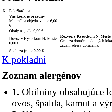
Ks.
Položka
Cena
Váš košík je prázdny
Minimálna objednávka je 6,00
€
Obaly na jedlo
0,00 €
Rozvoz v Kysuckom N. Meste 
Dovoz v Kysuckom N. Meste
Cena za doručenie do iných loka
0,00 €
zadaní adresy doručenia.
Spolu za jedlo:
0,00 €
K pokladni
Zoznam alergénov
1.
Obilniny obsahujúce lep
ovos, špalda, kamut a vý