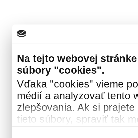
Na tejto webovej stránk
súbory "cookies".
Vďaka "cookies" vieme po
médií a analyzovať tento 
zlepšovania. Ak si prajete
tieto súbory, spraviť tak m